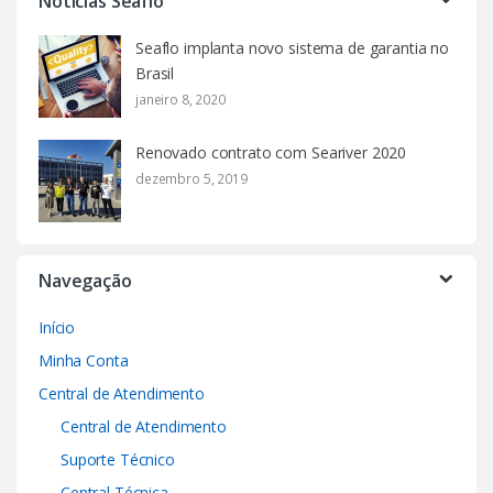
Noticias Seaflo
Seaflo implanta novo sistema de garantia no
Brasil
janeiro 8, 2020
Renovado contrato com Seariver 2020
dezembro 5, 2019
Navegação
Início
Minha Conta
Central de Atendimento
Central de Atendimento
Suporte Técnico
Central Técnica