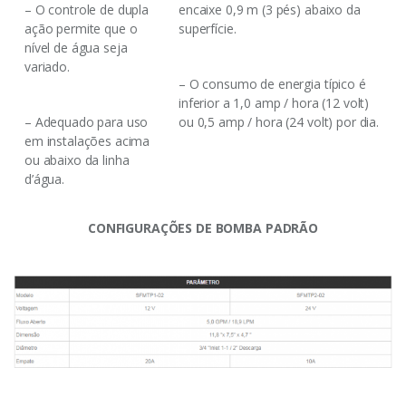
– O controle de dupla
encaixe 0,9 m (3 pés) abaixo da
ação permite que o
superfície.
nível de água seja
variado.
– O consumo de energia típico é
inferior a 1,0 amp / hora (12 volt)
– Adequado para uso
ou 0,5 amp / hora (24 volt) por dia.
em instalações acima
ou abaixo da linha
d’água.
CONFIGURAÇÕES DE BOMBA PADRÃO