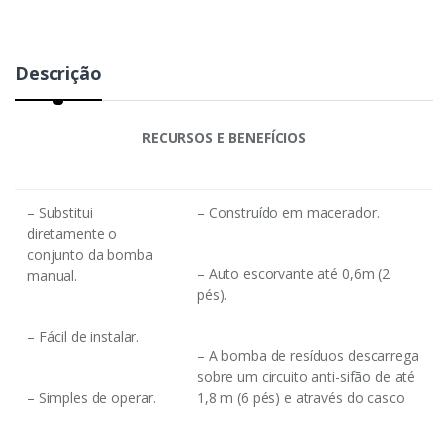
Descrição
RECURSOS E BENEFÍCIOS
– Substitui
– Construído em macerador.
diretamente o
conjunto da bomba
– Auto escorvante até 0,6m (2
manual.
pés).
– Fácil de instalar.
– A bomba de resíduos descarrega
sobre um circuito anti-sifão de até
– Simples de operar.
1,8 m (6 pés) e através do casco