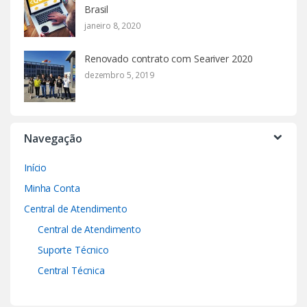
Brasil
janeiro 8, 2020
Renovado contrato com Seariver 2020
dezembro 5, 2019
Navegação
Início
Minha Conta
Central de Atendimento
Central de Atendimento
Suporte Técnico
Central Técnica