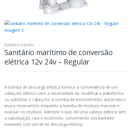
Banheiro marinho
Sanitário marítimo de conversão
elétrica 12v 24v – Regular
A bomba de descarga elétrica fornece a conveniência de um
cabeçote elétrico sem a necessidade de modificar a plataforma
ou substituir o cabeçote. A bomba de escorvamento automático
lava o reservatório enquanto a bomba de resíduos macerar e
evacuar os resíduos. Adicione o luxo de uma cabeça elétrica sem
a substituição cara e incômodo, convertendo seu banheiro
existente com um kit de descarga elétrica.