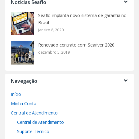
Noticias Seaflo
Seaflo implanta novo sistema de garantia no
Brasil
janeiro 8, 2020
Renovado contrato com Seariver 2020
dezembro 5, 2019
Navegação
Início
Minha Conta
Central de Atendimento
Central de Atendimento
Suporte Técnico